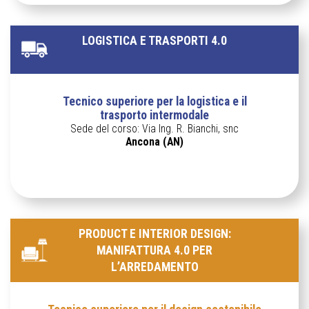
LOGISTICA E TRASPORTI 4.0
Tecnico superiore per la logistica e il
trasporto intermodale
Sede del corso: Via Ing. R. Bianchi, snc
Ancona (AN)
PRODUCT E INTERIOR DESIGN:
MANIFATTURA 4.0 PER
L’ARREDAMENTO