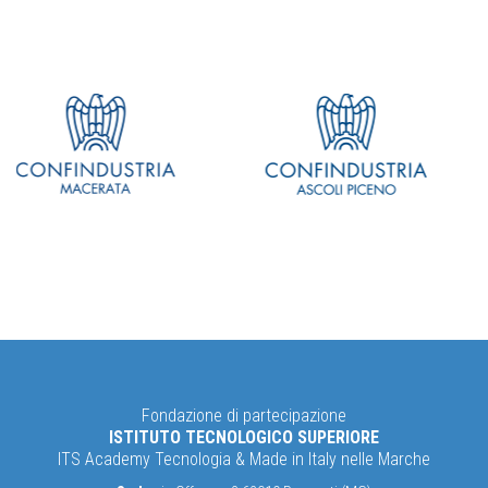
Fondazione di partecipazione
ISTITUTO TECNOLOGICO SUPERIORE
ITS Academy Tecnologia & Made in Italy nelle Marche