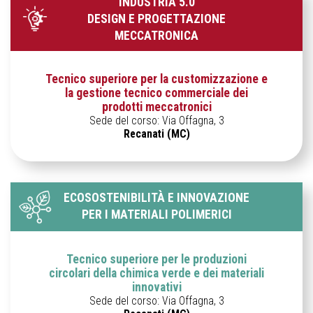
INDUSTRIA 5.0
DESIGN E PROGETTAZIONE
MECCATRONICA
Tecnico superiore per la customizzazione e
la gestione tecnico commerciale dei
prodotti meccatronici
Sede del corso: Via Offagna, 3
Recanati (MC)
ECOSOSTENIBILITÀ E INNOVAZIONE
PER I MATERIALI POLIMERICI
Tecnico superiore per le produzioni
circolari della chimica verde e dei materiali
innovativi
Sede del corso: Via Offagna, 3