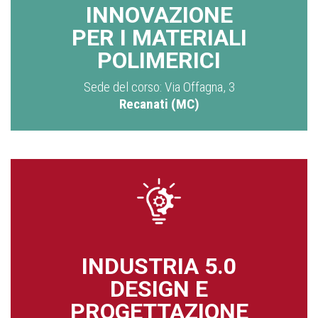
INNOVAZIONE
PER I MATERIALI
POLIMERICI
Sede del corso: Via Offagna, 3
Recanati (MC)
INDUSTRIA 5.0
DESIGN E
PROGETTAZIONE