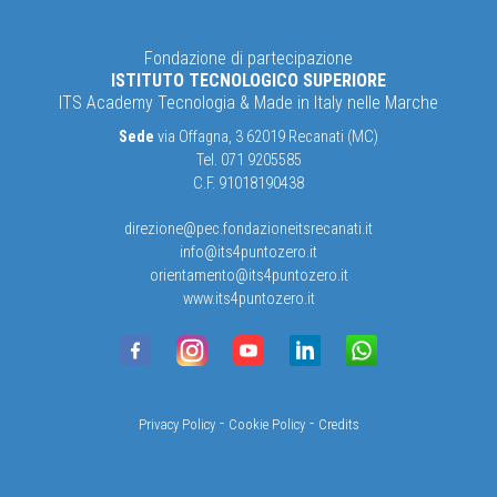
Fondazione di partecipazione
ISTITUTO TECNOLOGICO SUPERIORE
ITS Academy Tecnologia & Made in Italy nelle Marche
Sede
via Offagna, 3 62019 Recanati (MC)
Tel. 071 9205585
C.F. 91018190438
direzione@pec.fondazioneitsrecanati.it
info@its4puntozero.it
orientamento@its4puntozero.it
www.its4puntozero.it
-
-
Privacy Policy
Cookie Policy
Credits