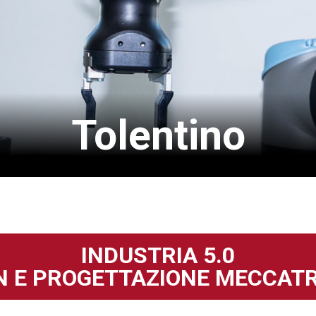
Tolentino
INDUSTRIA 5.0
N E PROGETTAZIONE MECCAT