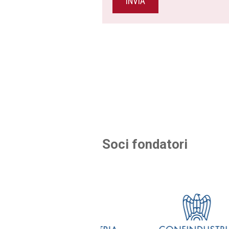
INVIA
Soci fondatori