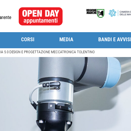
arente
CORSI
MEDIA
BANDI E AVVIS
IA 5.0 DESIGN E PROGETTAZIONE MECCATRONICA TOLENTINO