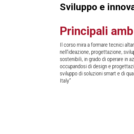
Sviluppo e innov
Principali ambi
Il corso mira a formare tecnici alt
nell’ideazione, progettazione, svilu
sostenibili, in grado di operare in a
occupandosi di design e progettazi
sviluppo di soluzioni smart e di qu
Italy”