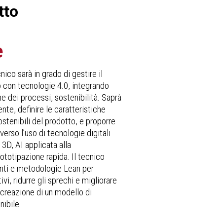
tto
e
nico sarà in grado di gestire il
 con tecnologie 4.0, integrando
e dei processi, sostenibilità. Saprà
nte, definire le caratteristiche
stenibili del prodotto, e proporre
verso l’uso di tecnologie digitali
D, AI applicata alla
ototipazione rapida. Il tecnico
enti e metodologie Lean per
vi, ridurre gli sprechi e migliorare
a creazione di un modello di
ibile.