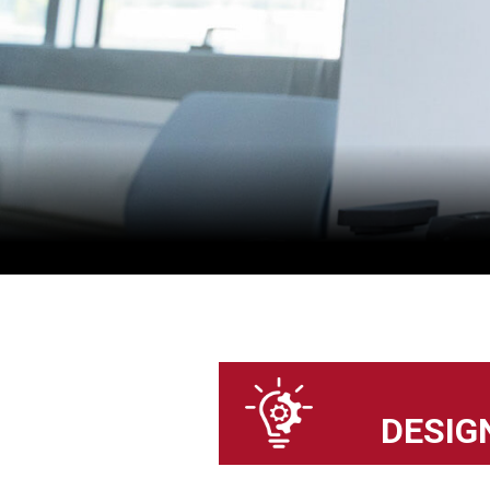
DESIG