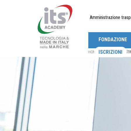
Amministrazione trasp
FONDAZIONE
ISCRIZIONI
HOME
CORSI
INDUSTR