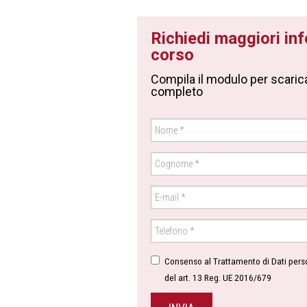
Richiedi maggiori in
corso
Compila il modulo per scaricar
completo
Consenso al Trattamento di Dati perso
del art. 13 Reg. UE 2016/679