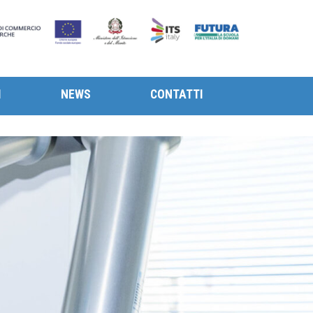
I
NEWS
CONTATTI