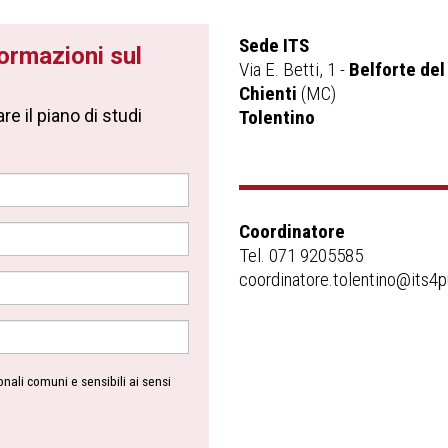
Sede ITS
formazioni sul
Via E. Betti, 1 -
Belforte del
Chienti
(MC)
e il piano di studi
Tolentino
Coordinatore
Tel. 071 9205585
coordinatore.tolentino@its4p
nali comuni e sensibili ai sensi