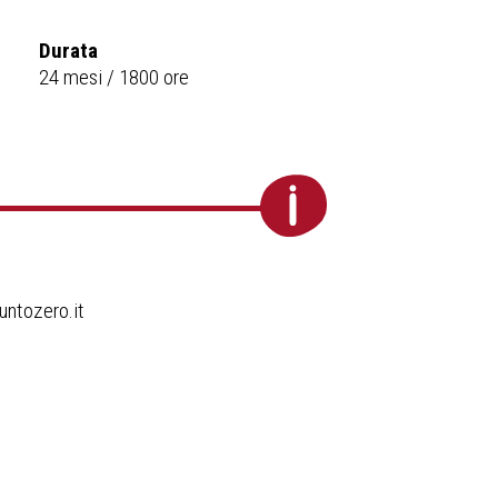
Durata
24 mesi / 1800 ore
untozero.it