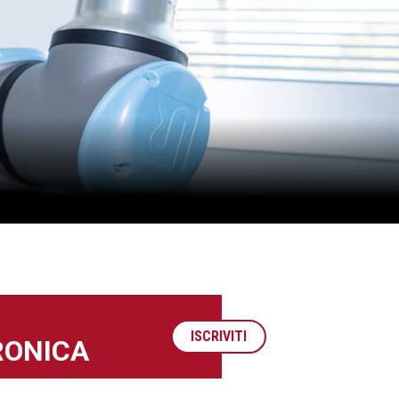
ISCRIVITI
RONICA