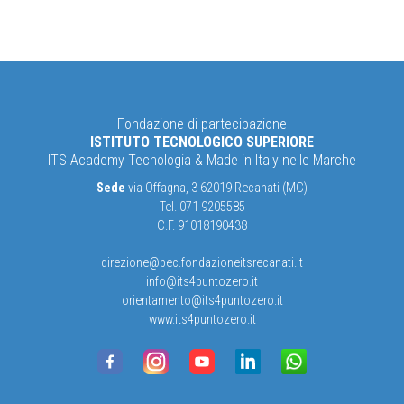
Fondazione di partecipazione
ISTITUTO TECNOLOGICO SUPERIORE
ITS Academy Tecnologia & Made in Italy nelle Marche
Sede
via Offagna, 3 62019 Recanati (MC)
Tel. 071 9205585
C.F. 91018190438
direzione@pec.fondazioneitsrecanati.it
info@its4puntozero.it
orientamento@its4puntozero.it
www.its4puntozero.it