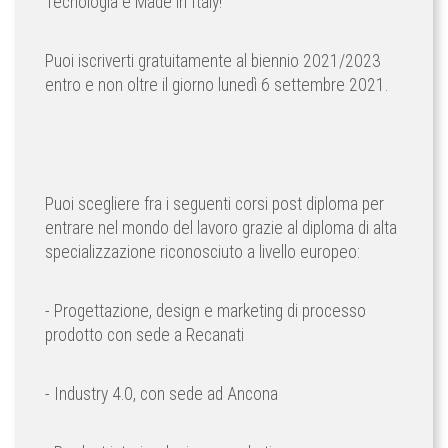
Tecnologia e Made in Italy!
Puoi iscriverti gratuitamente al biennio 2021/2023
entro e non oltre il giorno lunedì 6 settembre 2021.
Puoi scegliere fra i seguenti corsi post diploma per
entrare nel mondo del lavoro grazie al diploma di alta
specializzazione riconosciuto a livello europeo:
- Progettazione, design e marketing di processo
prodotto con sede a Recanati
- Industry 4.0, con sede ad Ancona