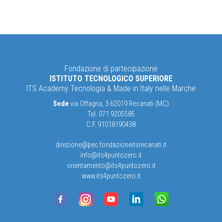
Fondazione di partecipazione
ISTITUTO TECNOLOGICO SUPERIORE
ITS Academy Tecnologia & Made in Italy nelle Marche
Sede
via Offagna, 3 62019 Recanati (MC)
Tel. 071 9205585
C.F. 91018190438
direzione@pec.fondazioneitsrecanati.it
info@its4puntozero.it
orientamento@its4puntozero.it
www.its4puntozero.it