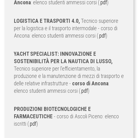
Ancona
: elenco studenti ammessi corsi (.
pdf
)
LOGISTICA E TRASPORTI 4.0,
Tecnico superiore
per la logistica e il trasporto intermodale - corso di
Ancona: elenco studenti ammessi corsi (.
pdf
)
YACHT SPECIALIST: INNOVAZIONE E
SOSTENIBILITÀ PER LA NAUTICA DI LUSSO,
Tecnico superiore per l’efficientamento, la
produzione e la manutenzione di mezzi di trasporto e
delle relative infrastrutture -
corso di Ancona
:
elenco studenti ammessi corsi (.
pdf
)
PRODUZIONI BIOTECNOLOGICHE E
FARMACEUTICHE
- corso di Ascoli Piceno: elenco
iscritti (.
pdf
)