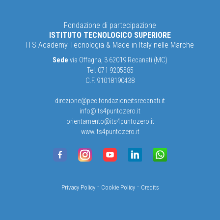
Fondazione di partecipazione
ISTITUTO TECNOLOGICO SUPERIORE
ITS Academy Tecnologia & Made in Italy nelle Marche
Sede
via Offagna, 3 62019 Recanati (MC)
Tel. 071 9205585
C.F. 91018190438
direzione@pec.fondazioneitsrecanati.it
info@its4puntozero.it
orientamento@its4puntozero.it
www.its4puntozero.it
-
-
Privacy Policy
Cookie Policy
Credits