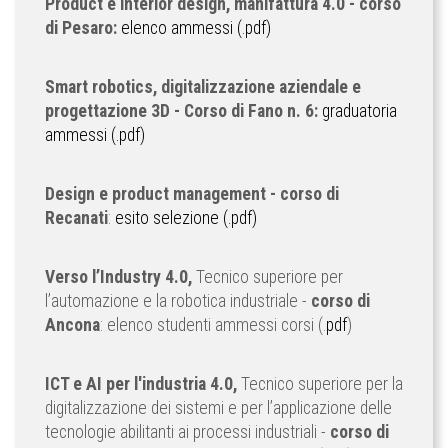
Product e interior design, manifattura 4.0 - corso
di Pesaro:
elenco ammessi (.pdf)
Smart robotics, digitalizzazione aziendale e
progettazione 3D - Corso di Fano n. 6:
graduatoria
ammessi (.pdf)
Design e product management - corso di
Recanati
:
esito selezione (.pdf)
Verso l’Industry 4.0,
Tecnico superiore per
l’automazione e la robotica industriale -
corso di
Ancona
: elenco studenti ammessi corsi (.
pdf
)
ICT e AI per l'industria 4.0,
Tecnico superiore per la
digitalizzazione dei sistemi e per l’applicazione delle
tecnologie abilitanti ai processi industriali -
corso di