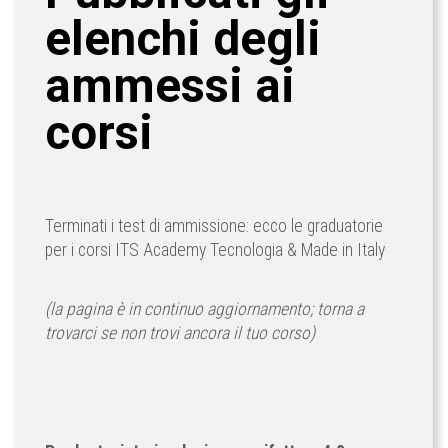
elenchi degli
ammessi ai
corsi
Terminati i test di ammissione: ecco le graduatorie
per i corsi ITS Academy Tecnologia & Made in Italy
(la pagina è in continuo aggiornamento; torna a
trovarci se non trovi ancora il tuo corso)