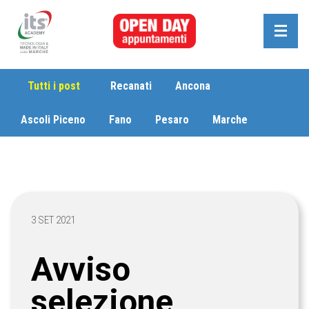
Tutti i post
Recanati
Ancona
Ascoli Piceno
Fano
Pesaro
Marche
3 SET 2021
Avviso
selezione