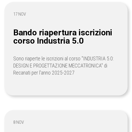
17 NOV
Bando riapertura iscrizioni
corso Industria 5.0
Sono riaperte le iscrizioni al corso "INDUSTRIA 5.0:
DESIGN E PROGETTAZIONE MECCATRONICA" di
Recanati per l'anno 2025-2027
8 NOV