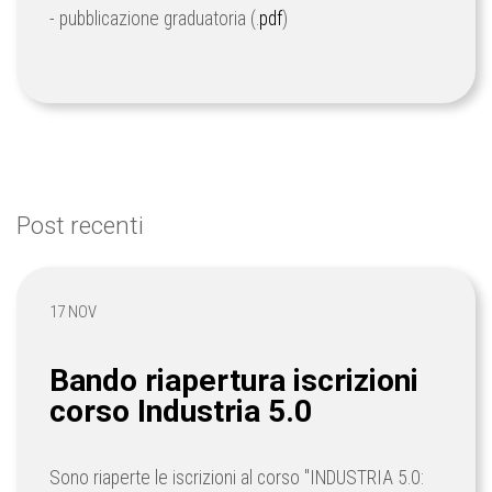
- pubblicazione graduatoria (.
pdf
)
Post recenti
17 NOV
Bando riapertura iscrizioni
corso Industria 5.0
Sono riaperte le iscrizioni al corso "INDUSTRIA 5.0: