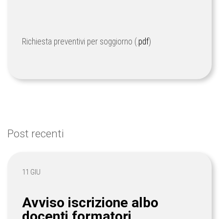
Richiesta preventivi per soggiorno (.
pdf
)
Post recenti
11 GIU
Avviso iscrizione albo
docenti formatori