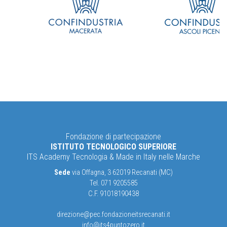
Fondazione di partecipazione
ISTITUTO TECNOLOGICO SUPERIORE
ITS Academy Tecnologia & Made in Italy nelle Marche
Sede
via Offagna, 3 62019 Recanati (MC)
Tel. 071 9205585
C.F. 91018190438
direzione@pec.fondazioneitsrecanati.it
info@its4puntozero.it