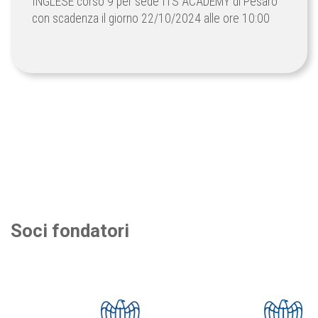
INGLESE corso 9 per sede ITS ACADEMY di Pesaro
con scadenza il giorno 22/10/2024 alle ore 10:00
Soci fondatori