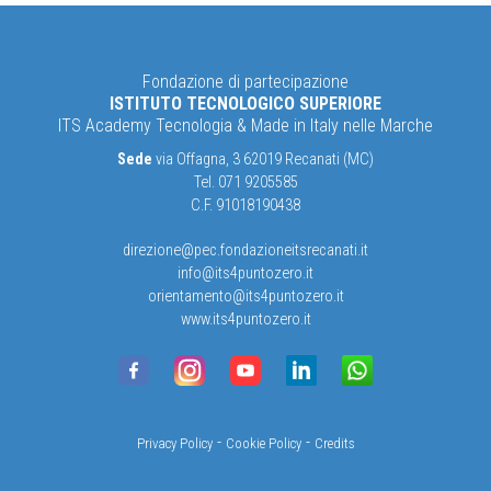
Fondazione di partecipazione
ISTITUTO TECNOLOGICO SUPERIORE
ITS Academy Tecnologia & Made in Italy nelle Marche
Sede
via Offagna, 3 62019 Recanati (MC)
Tel. 071 9205585
C.F. 91018190438
direzione@pec.fondazioneitsrecanati.it
info@its4puntozero.it
orientamento@its4puntozero.it
www.its4puntozero.it
-
-
Privacy Policy
Cookie Policy
Credits