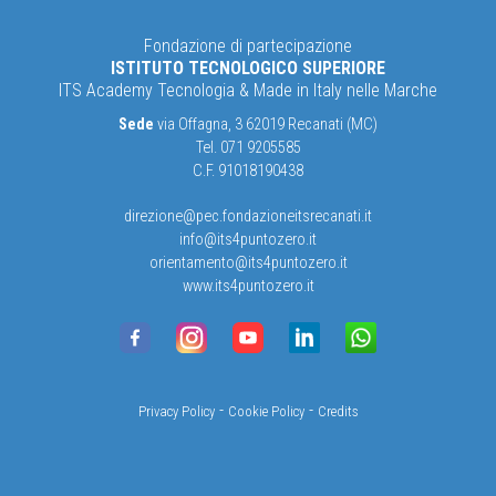
Fondazione di partecipazione
ISTITUTO TECNOLOGICO SUPERIORE
ITS Academy Tecnologia & Made in Italy nelle Marche
Sede
via Offagna, 3 62019 Recanati (MC)
Tel. 071 9205585
C.F. 91018190438
direzione@pec.fondazioneitsrecanati.it
info@its4puntozero.it
orientamento@its4puntozero.it
www.its4puntozero.it
-
-
Privacy Policy
Cookie Policy
Credits